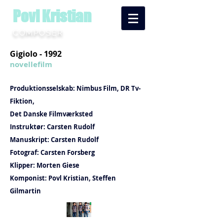
Povl Kristian
COMPOSER
Gigiolo - 1992
novellefilm
Produktionsselskab: Nimbus Film, DR Tv-
Fiktion,
Det Danske Filmværksted
Instruktør: Carsten Rudolf
Manuskript: Carsten Rudolf
Fotograf: Carsten Forsberg
Klipper: Morten Giese
Komponist: Povl Kristian, Steffen
Gilmartin